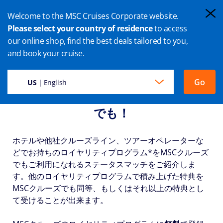
Welcome to the MSC Cruises Corporate website.
Please select your country of residence
to access
our online shop, find the best deals tailored to you,
and book your cruise.
Go
US
| English
使い慣れた会員資格をMSCクルーズ
でも！
ホテルや他社クルーズライン、ツアーオペレーターな
どでお持ちのロイヤリティプログラム*をMSCクルーズ
でもご利用になれるステータスマッチをご紹介しま
す。他のロイヤリティプログラムで積み上げた特典を
MSCクルーズでも同等、もしくはそれ以上の特典とし
て受けることが出来ます。