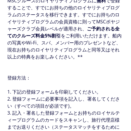
MSCクルーズのロイヤリティプログラムに
無料
で登録
することで、すでにお持ちの他のロイヤリティプログ
ラムのステータスを移行できます。すでにお持ちのロ
イヤリティプログラムの会員資格に則ってMSCボヤジ
ャーズクラブ会員レベルが適用され、
ご予約される全
てのクルーズ料金5%割引
をご利用いただけます。船内
の写真やWi-Fi、スパ、メンバー用のプレゼントなど、
現在お持ちのロイヤリティプログラムと同等又はそれ
以上の特典をお楽しみください。**
登録方法：
1. 下記の登録フォームを印刷してください。
2. 登録フォームに必要事項を記入し、署名してくださ
い（すべての項目が必須です)。
3. 記入・署名した登録フォームとお持ちのロイヤルテ
ィープログラムのカードをスキャンし、旅行代理店様
までお送りください（ステータスマッチをするために